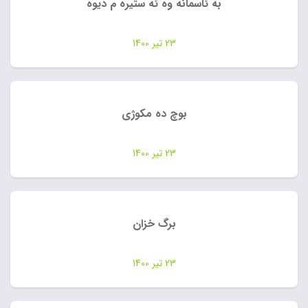
به ئاسمانه وه ئه ستیره م دیوه
23 تیر 1400
بوچ ده مکوژی
23 تیر 1400
برگ خزان
23 تیر 1400