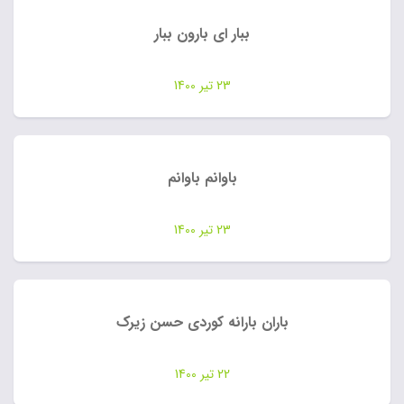
ببار ای بارون ببار
23 تیر 1400
باوانم باوانم
23 تیر 1400
باران بارانه کوردی حسن زیرک
22 تیر 1400