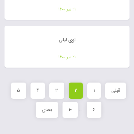
21 تیر 1400
اوی لیلی
21 تیر 1400
قبلی
1
2
3
4
5
6
…
10
بعدی