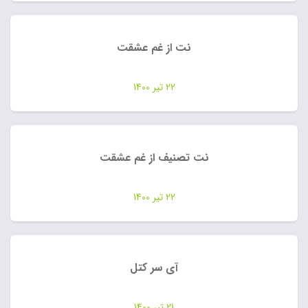
نت از غم عشقت
22 تیر 1400
نت تصنیف از غم عشقت
22 تیر 1400
آی سر کتل
21 تیر 1400