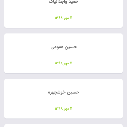
حمید واجدانپاک
11 مهر 1398
حسین عمومی
11 مهر 1398
حسین خوشچهره
11 مهر 1398