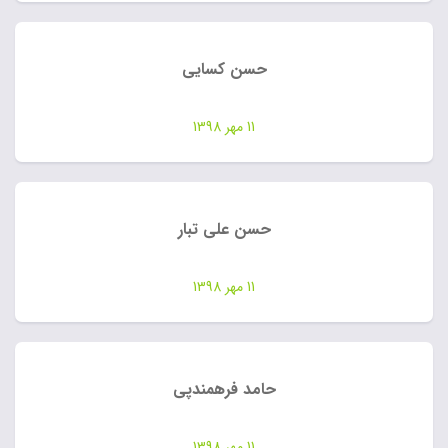
حسن کسایی
11 مهر 1398
حسن علی تبار
11 مهر 1398
حامد فرهمندپی
11 مهر 1398