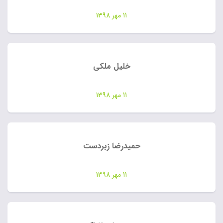
11 مهر 1398
خلیل ملکی
11 مهر 1398
حمیدرضا زبردست
11 مهر 1398