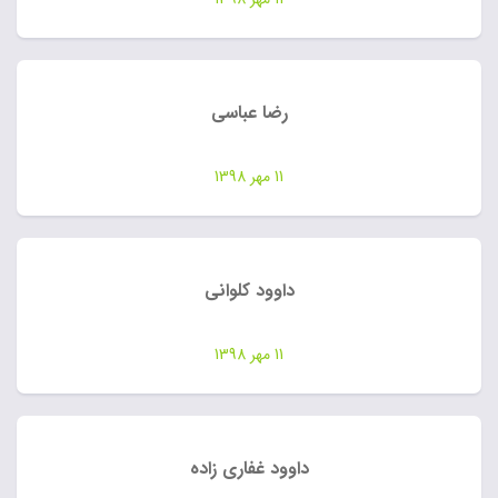
رضا عباسی
11 مهر 1398
داوود کلوانی
11 مهر 1398
داوود غفاری زاده