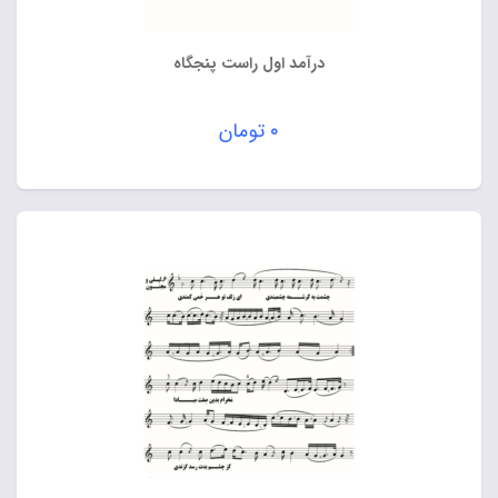
درآمد اول راست پنجگاه
۰
تومان