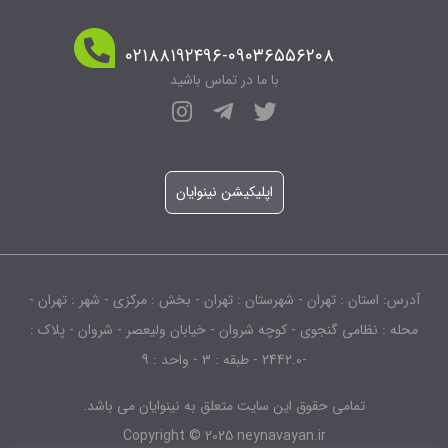
۰۲۱۸۸۱۹۲۴۹۶-۰۹۰۳۶۵۵۶۲۰۸
با ما در تماس باشید
اپلیکیشن نینوایان
آدرس: استان : تهران - شهرستان : تهران - بخش : مرکزی - شهر : تهران -
محله : نظامی گنجوی - کوچه شروان - خیابان ولیعصر - شروان - پلاک :
-2442.0 - طبقه : 3 - واحد : 9
تمامی حقوق این سایت متعلق به نینوایان می باشد.
Copyright © 2025 neynavayan.ir