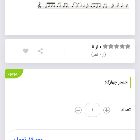
۰ از ۵
(از ۰ نظر)
موجود
حصار چهارگاه
حصار
تعداد
چهارگاه
عدد
۸۹,۰۰۰
تومان