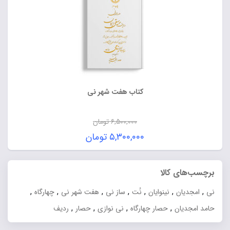
کتاب هفت شهر نی
۶,۵۰۰,۰۰۰
تومان
قیمت
۵,۳۰۰,۰۰۰
تومان
اصلی:
قیمت
۶,۵۰۰,۰۰۰ تومان
فعلی:
برچسب‌های کالا
بود.
۵,۳۰۰,۰۰۰ تومان.
,
,
,
,
,
,
,
نی
امجدیان
نینوایان
نُت
ساز نی
هفت شهر نی
چهارگاه
,
,
,
,
حامد امجدیان
حصار چهارگاه
نی نوازی
حصار
ردیف