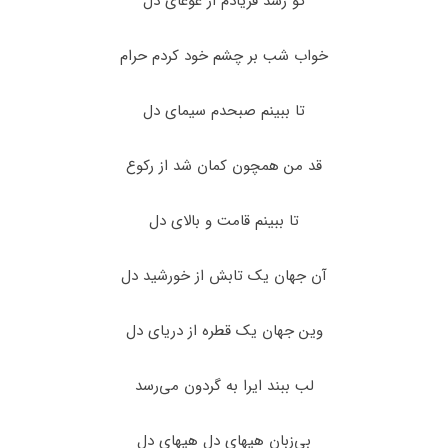
کو رسد فریادم از غوغای دل
خواب شب بر چشم خود کردم حرام
تا ببینم صبحدم سیمای دل
قد من همچون کمان شد از رکوع
تا ببینم قامت و بالای دل
آن جهان یک تابش از خورشید دل
وین جهان یک قطره از دریای دل
لب ببند ایرا به گردون می‌رسد
بی‌زبان هیهای دل هیهای دل