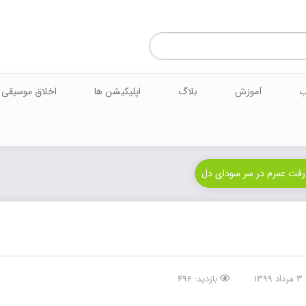
ب
آموزش
بلاگ
اپلیکیشن ها
اخلاق موسیقی
13
بازدید: 496