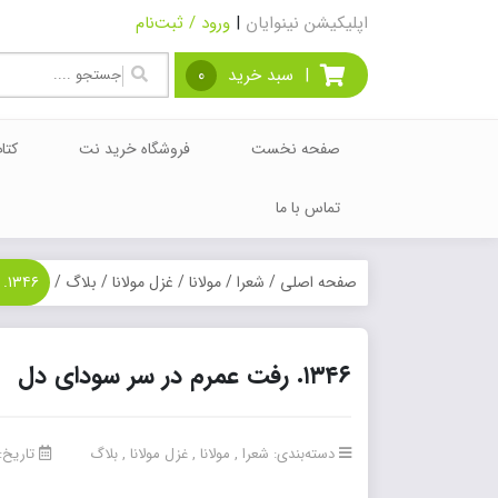
اپلیکیشن نینوایان
|
ورود / ثبت‌نام
|
سبد خرید
0
صفحه نخست
فروشگاه خرید نت
کتا
تماس با ما
صفحه اصلی
/
شعرا
/
مولانا
/
غزل مولانا
/
بلاگ
/
۱۳۴۶. رفت عمرم در سر سودای دل
۱۳۴۶. رفت عمرم در سر سودای دل
دسته‌بندی:
شعرا
,
مولانا
,
غزل مولانا
,
بلاگ
تاریخ: 3 مرداد 99