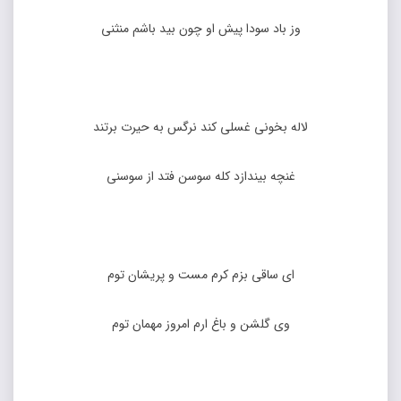
وز باد سودا پیش او چون بید باشم منثنی
لاله بخونی غسلی کند نرگس به حیرت برتند
غنچه بیندازد کله سوسن فتد از سوسنی
ای ساقی بزم کرم مست و پریشان توم
وی گلشن و باغ ارم امروز مهمان توم