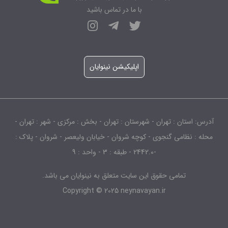
با ما در تماس باشید
اپلیکیشن نینوایان
آدرس: استان : تهران - شهرستان : تهران - بخش : مرکزی - شهر : تهران -
محله : نظامی گنجوی - کوچه شروان - خیابان ولیعصر - شروان - پلاک :
-2442.0 - طبقه : 3 - واحد : 9
تمامی حقوق این سایت متعلق به نینوایان می باشد.
Copyright © 2025 neynavayan.ir