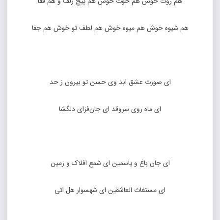
هم روت خوش هم خوت خوش هم پیچ زلف و هم قفا
هم شیوه خوش هم میوه خوش هم لطف تو خوش هم جفا
ای صورت عشق ابد وی حسن تو بیرون ز حد
ای ماه روی سروقد ای جان‌فزای دلگشا
ای جان باغ و یاسمین ای شمع افلاک و زمین
ای مستغاث العاشقین ای شهسوار هل اتی