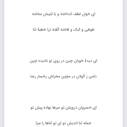
ای خوان لطف انداخته و با لئیمان ساخته
طوطی و کبک و فاخته گفته ترا خطبهٔ ثنا
ای دیدهٔ خوبان چین در روی تو نادیده چین
دامن ز گولان در مچین مخراش رخسار رضا
ای خسروان درویش تو سرها نهاده پیش تو
جمله ثنا اندیش تو ای تو ثناها را سزا