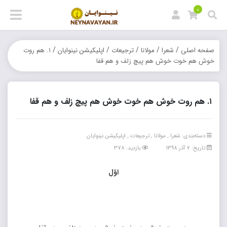
0
/
/
/
/
/
صفحه اصلی
شعرا
مولانا
ترجیعات
اپلیکیشن نینوایان
۱. هم روت
خوش هم خوت خوش هم پیچ زلف و هم قفا
۱. هم روت خوش هم خوت خوش هم پیچ زلف و هم قفا
دسته‌بندی:
شعرا
,
مولانا
,
ترجیعات
,
اپلیکیشن نینوایان
تاریخ: 7 آذر 1398
بازدید: 378
اوّل