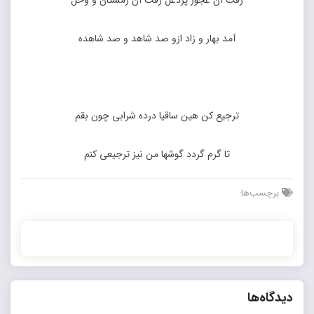
رفت آن عجوز پردغل رفت آن زمستان و وحل
آمد بهار و زاد ازو صد شاهد و صد شاهده
ترجیع کن هین ساقیا درده شرابی چون بقم
تا گرم گردد گوشها من نیز ترجیعی کنم
برچسب‌ها:
دیدگاه‌ها