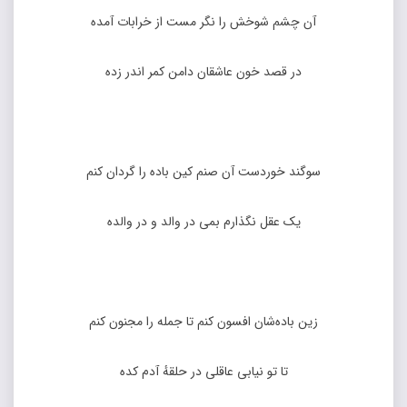
آن چشم شوخش را نگر مست از خرابات آمده
در قصد خون عاشقان دامن کمر اندر زده
سوگند خوردست آن صنم کین باده را گردان کنم
یک عقل نگذارم بمی در والد و در والده
زین باده‌شان افسون کنم تا جمله را مجنون کنم
تا تو نیابی عاقلی در حلقهٔ آدم کده