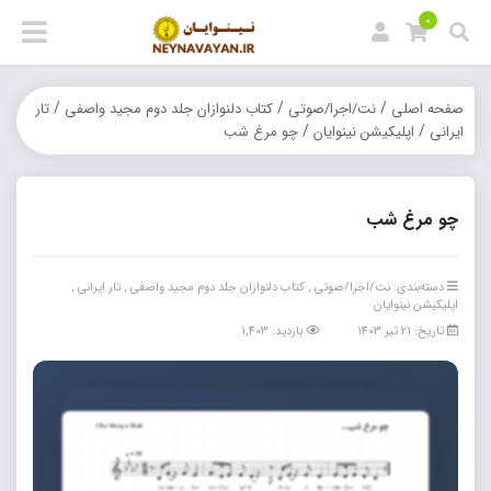
0
/
/
/
صفحه اصلی
نت/اجرا/صوتی
کتاب دلنوازان جلد دوم مجید واصفی
تار
/
/
ایرانی
اپلیکیشن نینوایان
چو مرغ شب
چو مرغ شب
دسته‌بندی:
نت/اجرا/صوتی
,
کتاب دلنوازان جلد دوم مجید واصفی
,
تار ایرانی
,
اپلیکیشن نینوایان
تاریخ: 21 تیر 1403
بازدید: 1,403