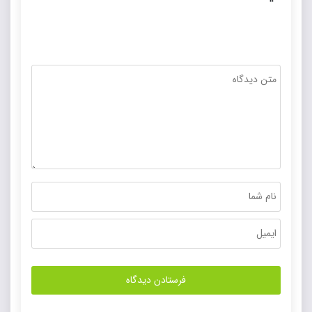
خریداری کنید
مبلغ قابل پرداخت:
19,900
تومان
خرید محتوا