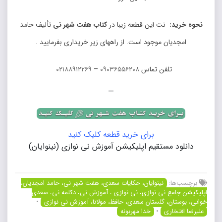
نحوه خرید:
نت این قطعه زیبا در
کتاب هفت شهر نی
تألیف حامد
امجدیان موجود است. از راههای زیر خریداری بفرمایید .
تلفن تماس
۰۹۰۳۶۵۵۶۲۰۸
–
۰۲۱۸۸۹۱۲۲۶۹
—
برای خرید قطعه کلیک کنید
دانلود مستقیم اپلیکیشن آموزش نی نوازی (نینوایان)
برچسب‌ها:
نینوایان، حکایات سعدی، هفت شهر نی، حامد امجدیان،
اپلیکیشن جامع نی نوازی، نی نوازی ، آموزش نی، دکلمه نی، سعدی
خوانی، بوستان، گلستان سعدی، حافظ، مولانا، آموزش نی نوازی
•
علیرضا افتخاری
•
خدا مهربونه