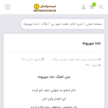
0
/
/
/
صفحه اصلی
خرید کتاب هفت شهر نی
بلاگ
خدا مهربونه
خدا مهربونه
دسته‌بندی:
خرید کتاب هفت شهر نی
,
بلاگ
تاریخ: 27 تیر 1400
بازدید: 497
متن آهنگ خدا مهربونه
دلم امشو به تنهایی خود خو کرده
ای جونم وای دلبر
یاد چشمون سیاهش منو جادو کرده