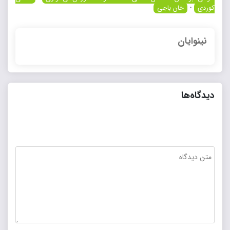
کوردی
•
خان باجی
نینوایان
دیدگاه‌ها