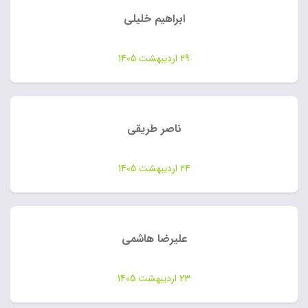
ابراهیم خلیلی
29 اردیبهشت 1405
ناصر طریقی
24 اردیبهشت 1405
علیرضا هاشمی
23 اردیبهشت 1405