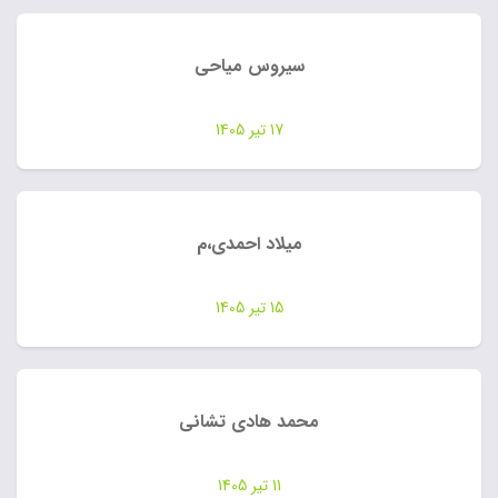
سیروس میاحی
17 تیر 1405
میلاد احمدی،م
15 تیر 1405
محمد هادی تشانی
11 تیر 1405