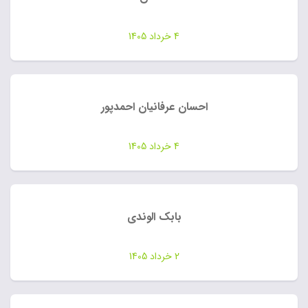
4 خرداد 1405
احسان عرفانیان احمدپور
4 خرداد 1405
بابک الوندی
2 خرداد 1405