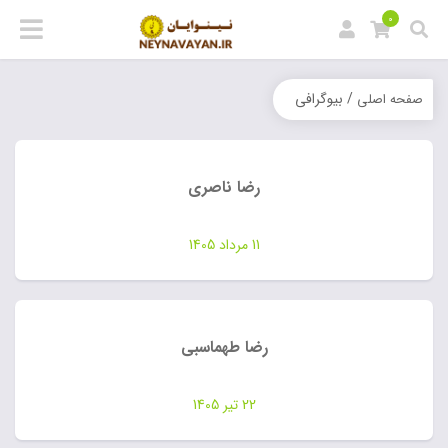
0
/ بیوگرافی
صفحه اصلی
رضا ناصری
11 مرداد 1405
رضا طهماسبی
22 تیر 1405