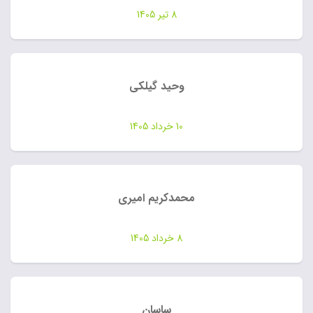
8 تیر 1405
وحید گیلکی
10 خرداد 1405
محمدکریم امیری
8 خرداد 1405
ساسان