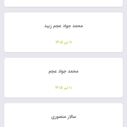
محمد جواد عجم زیبد
11 تیر 1405
محمد جواد عجم
10 تیر 1405
سالار منصوری