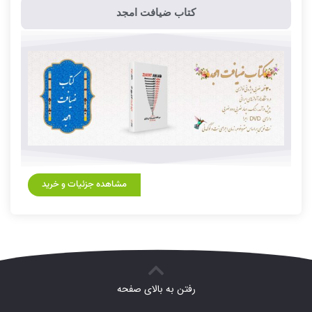
کتاب ضیافت امجد
مشاهده جزئیات و خرید
رفتن به بالای صفحه