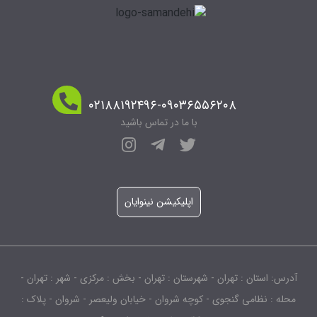
۰۲۱۸۸۱۹۲۴۹۶-۰۹۰۳۶۵۵۶۲۰۸
با ما در تماس باشید
اپلیکیشن نینوایان
آدرس: استان : تهران - شهرستان : تهران - بخش : مرکزی - شهر : تهران -
محله : نظامی گنجوی - کوچه شروان - خیابان ولیعصر - شروان - پلاک :