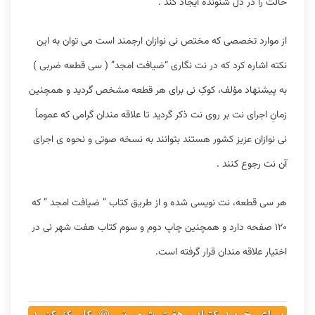
حالت را در دل شنونده ایجاد کند .
از موارد تخصصی که مختص نی نوازان ارجمند است می توان به این
نکته اشاره کرد که در نت نگاری “ضیافت امجد” ( سی قطعه ضربی )
به پیشنهاد مؤلف، کوکِ نی برای هر قطعه مشخص گردید و همچنین
زمانِ اجرای نت بر روی نت ذکر گردید تا علاقه مندان گرامی که عموماً
نی نوازان عزیز کشور هستند بتوانند به نسخه صوتی و نحوه ی اجرای
آن نت رجوع کنند .
هر سی قطعه، نت نویسی شده و از طریق کتاب ” ضیافت امجد ” که
۱۲۰ صفحه دارد و همچنین چاپ دوم و سوم کتاب هفت شهر نی در
اختیار علاقه مندان قرار گرفته است.