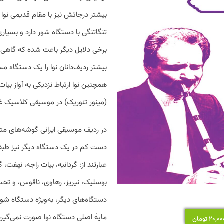
بیشتر درجاتش نیز با مقام قدیمی نوا م
تنگاتنگی با دستگاه شور دارد و بسیاری
برخی دلایل دیگر باعث شده که گاهی نو
بیشتر ردیف‌دانان نوا را یک دستگاه م
همچنین نوا ارتباط نزدیکی به آواز بی
(مینور تئوریک) در موسیقی کلاسیک غ
در ردیف موسیقی ایرانی گوشه‌های متع
دست کم در یک دستگاه دیگر نیز طبقه
عبارتند از: گردانیه، بیات راجه، نه
بوسلیک، نیریز، رهاوی، ناقوس، و تخت 
دستگاه‌های دیگر، به‌ویژه دستگاه شور 
مایهٔ اصلی دستگاه نوا صورت نمی‌گیرد.