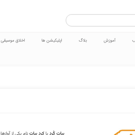
ب
آموزش
بلاگ
اپلیکیشن ها
اخلاق موسیقی
بیاتِ کُرد
یا
کردِ بیات
نام یکی از آوازه