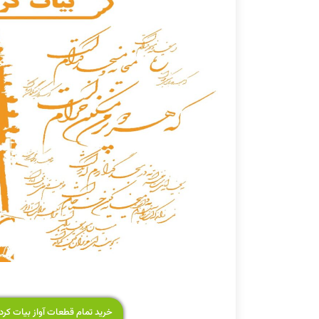
خرید تمام قطعات آواز بیات کرد ۵,۰۰۰ توما