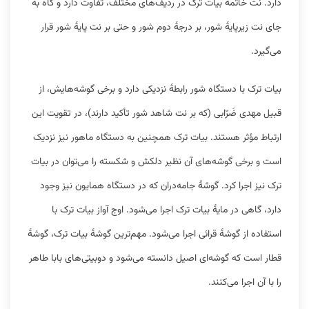
دارد. نت خاتمهٔ بیات ترک در ردیف‌های مختلف، تفاوت دارد و گاه به
جای نت زیرپایهٔ شور، بر درجهٔ دوم شور و حتی بر نت پایهٔ شور قرار
می‌گیرد.
بیات ترک با دستگاه شور رابطهٔ نزدیکی دارد و برخی گوشه‌هایش، از
قبیل مهدی ضَرّابی (که بر نت شاهد شور تأکید دارند)، در تقویت این
ارتباط مؤثر هستند. بیات ترک همچنین به دستگاه ماهور نیز نزدیک
است و برخی گوشه‌های آن نظیر دلکش و شکسته را می‌توان در بیات
ترک نیز اجرا کرد. گوشهٔ جامه‌دران که در دستگاه همایون نیز وجود
دارد، گاهی در مایهٔ بیات ترک اجرا می‌شود. اوج آواز بیات ترک با
استفاده از گوشهٔ قرائی اجرا می‌شود. مهم‌ترین گوشهٔ بیات ترک، گوشهٔ
قطار است که گوشه‌ای اصیل دانسته می‌شود و دوبیتی‌های بابا طاهر
را با آن اجرا می‌کنند.