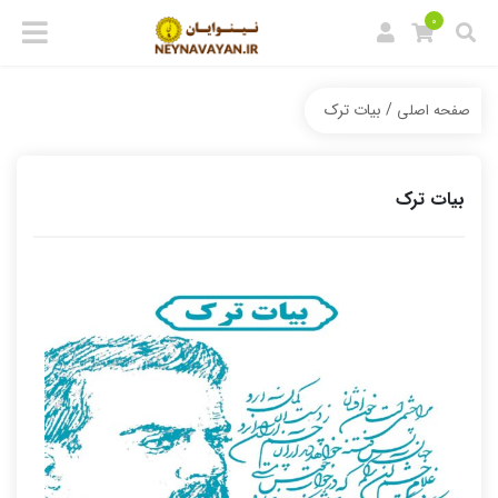
0
/ بیات ترک
صفحه اصلی
بیات ترک