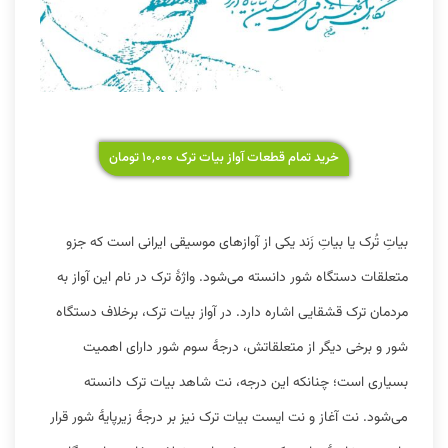
خرید تمام قطعات آواز بیات ترک ۱۰,۰۰۰ تومان
بیاتِ تُرک یا بیاتِ زَند یکی از آوازهای موسیقی ایرانی است که جزو
متعلقات دستگاه شور دانسته می‌شود. واژهٔ ترک در نام این آواز به
مردمان ترک قشقایی اشاره دارد. در آواز بیات ترک، برخلاف دستگاه
شور و برخی دیگر از متعلقاتش، درجهٔ سوم شور دارای اهمیت
بسیاری است؛ چنانکه این درجه، نت شاهد بیات ترک دانسته
می‌شود. نت آغاز و نت ایست بیات ترک نیز بر درجهٔ زیرپایهٔ شور قرار