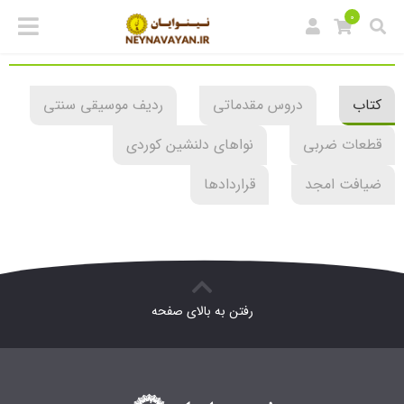
0
کتاب
دروس مقدماتی
ردیف موسیقی سنتی
قطعات ضربی
نواهای دلنشین کوردی
ضیافت امجد
قراردادها
رفتن به بالای صفحه