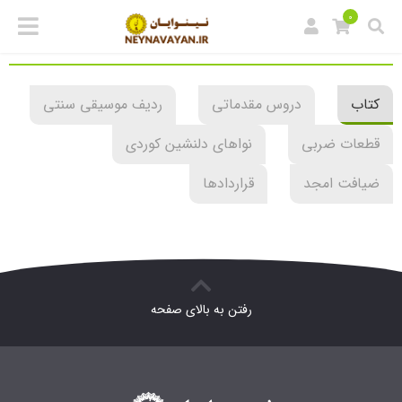
0
کتاب
دروس مقدماتی
ردیف موسیقی سنتی
قطعات ضربی
نواهای دلنشین کوردی
ضیافت امجد
قراردادها
رفتن به بالای صفحه