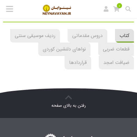
0
کتاب
دروس مقدماتی
ردیف موسیقی سنتی
قطعات ضربی
نواهای دلنشین کوردی
ضیافت امجد
قراردادها
رفتن به بالای صفحه