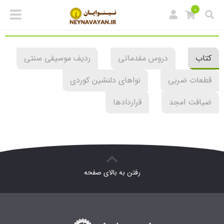
0
کتاب
دروس مقدماتی
ردیف موسیقی سنتی
قطعات ضربی
نواهای دلنشین کوردی
ضیافت امجد
قراردادها
رفتن به بالای صفحه