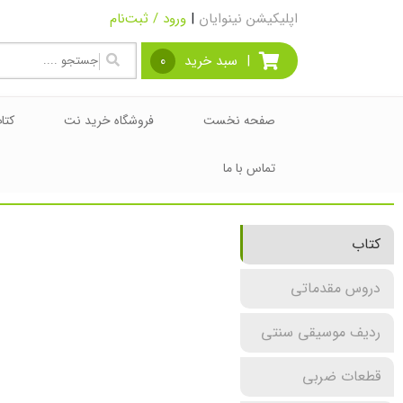
اپلیکیشن نینوایان
|
ورود / ثبت‌نام
|
سبد خرید
0
صفحه نخست
فروشگاه خرید نت
کتا
تماس با ما
کتاب
دروس مقدماتی
ردیف موسیقی سنتی
قطعات ضربی