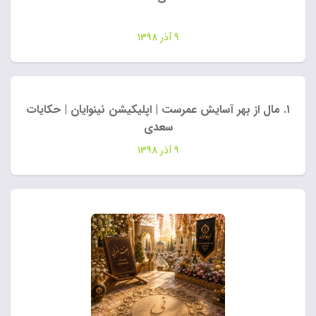
9 آذر 1398
۱. مال از بهر آسایش عمرست | اپلیکیشن نینوایان | حکایات
سعدی
9 آذر 1398