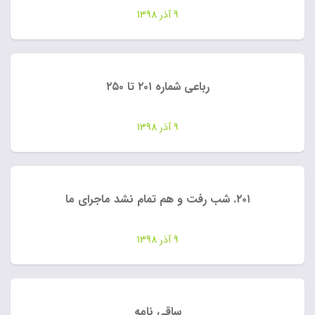
9 آذر 1398
رباعی شماره ۲۰۱ تا ۲۵۰
9 آذر 1398
۲۰۱. شب رفت و هم تمام نشد ماجرای ما
9 آذر 1398
ساقی نامه