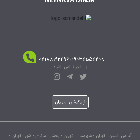
۰۲۱۸۸۱۹۲۴۹۶-۰۹۰۳۶۵۵۶۲۰۸
با ما در تماس باشید
اپلیکیشن نینوایان
آدرس: استان : تهران - شهرستان : تهران - بخش : مرکزی - شهر : تهران -