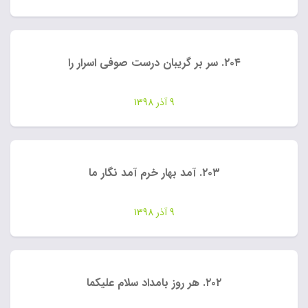
۲۰۴. سر بر گریبان درست صوفی اسرار را
9 آذر 1398
۲۰۳. آمد بهار خرم آمد نگار ما
9 آذر 1398
۲۰۲. هر روز بامداد سلام علیکما