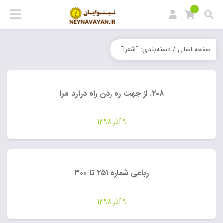
0
/ دسته‌بندی: "شعرا"
صفحه اصلی
۲۰۸. از جهت ره زدن راه درآرد مرا
9 آذر 1398
رباعی شماره ۲۵۱ تا ۳۰۰
9 آذر 1398