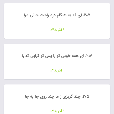
۲۰۷. ای که به هنگام درد راحت جانی مرا
9 آذر 1398
۲۰۶. ای همه خوبی تو را پس تو کرایی که را
9 آذر 1398
۲۰۵. چند گریزی ز ما چند روی جا به جا
9 آذر 1398