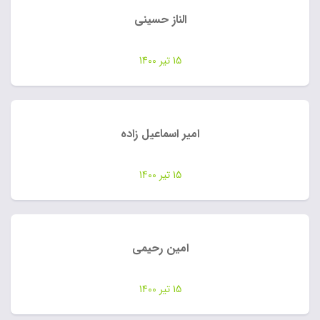
الناز حسینی
15 تیر 1400
امیر اسماعیل زاده
15 تیر 1400
امین رحیمی
15 تیر 1400