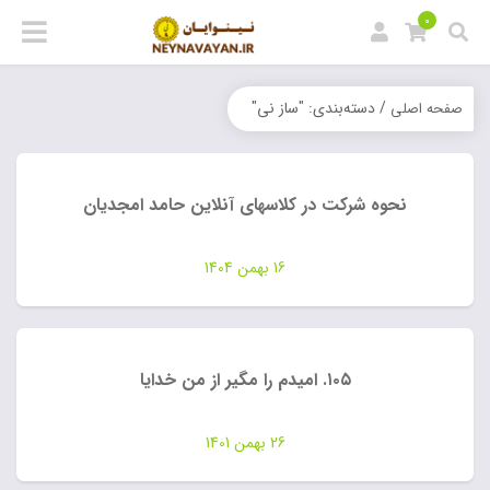
0
/ دسته‌بندی: "ساز نی"
صفحه اصلی
نحوه شرکت در کلاسهای آنلاین حامد امجدیان
16 بهمن 1404
۱۰۵. امیدم را مگیر از من خدایا
26 بهمن 1401