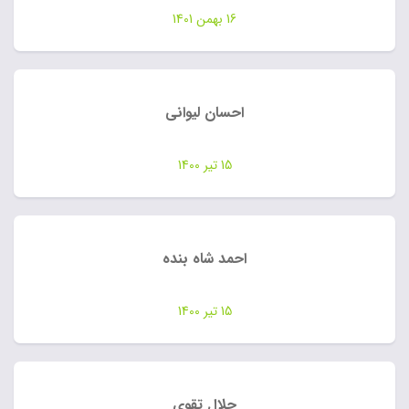
16 بهمن 1401
احسان لیوانی
15 تیر 1400
احمد شاه بنده
15 تیر 1400
جلال تقوی