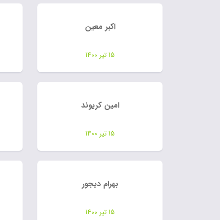
اکبر معین
15 تیر 1400
امین کریوند
15 تیر 1400
بهرام دیجور
15 تیر 1400