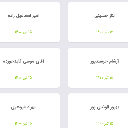
الناز حسینی
امیر اسماعیل زاده
15 تیر 1400
15 تیر 1400
آرشام خرسندپور
آقای موسی کایدخورده
15 تیر 1400
15 تیر 1400
بهروز ااوندی پور
بهزاد فروهری
15 تیر 1400
15 تیر 1400