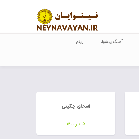
آهنگ پیشواز
ریتم
اسحاق چگینی
15 تیر 1400