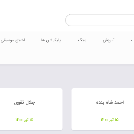
ب
آموزش
بلاگ
اپلیکیشن ها
اخلاق موسیقی
احمد شاه بنده
جلال تقوی
15 تیر 1400
15 تیر 1400