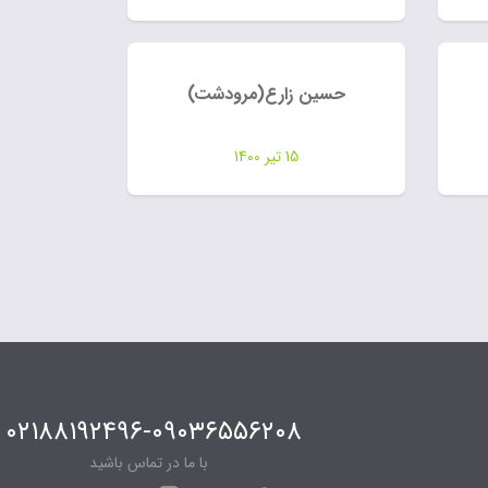
حسین زارع(مرودشت)
15 تیر 1400
۰۲۱۸۸۱۹۲۴۹۶-۰۹۰۳۶۵۵۶۲۰۸
با ما در تماس باشید