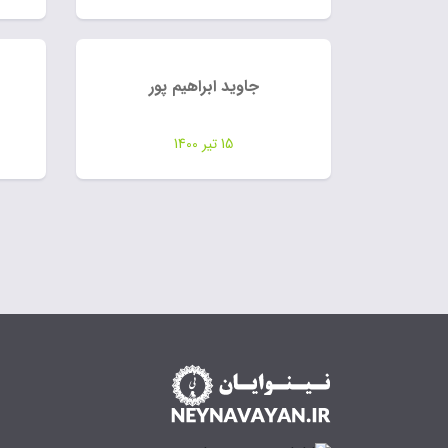
جاوید ابراهیم پور
15 تیر 1400