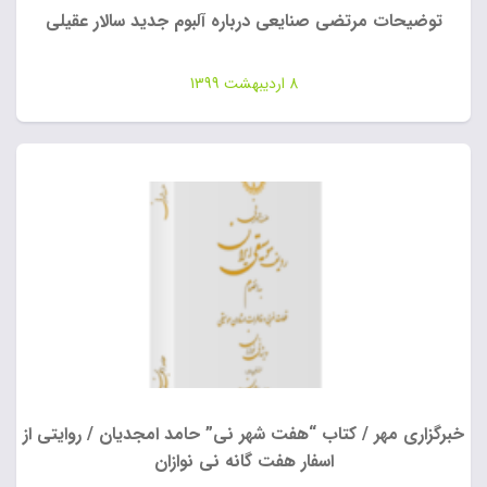
توضیحات مرتضی صنایعی درباره آلبوم جدید سالار عقیلی
8 اردیبهشت 1399
خبرگزاری مهر / کتاب “هفت شهر نی” حامد امجدیان / روایتی از
اسفار هفت گانه نی نوازان