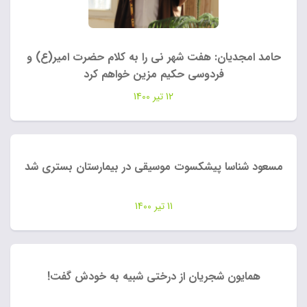
حامد امجدیان: هفت شهر نی را به کلام حضرت امیر(ع) و
فردوسی حکیم مزین خواهم کرد
12 تیر 1400
مسعود شناسا پیشکسوت موسیقی در بیمارستان بستری شد
11 تیر 1400
همایون شجریان از درختی شبیه به خودش گفت!