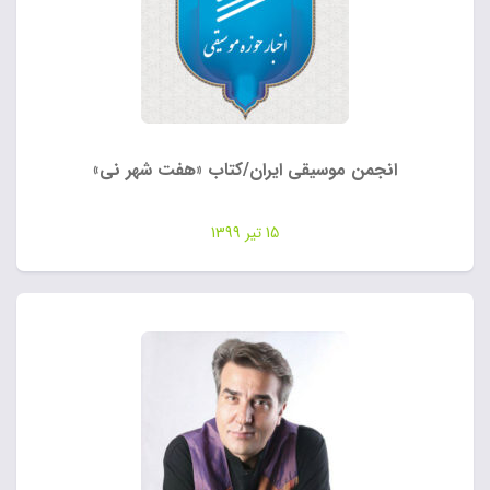
انجمن موسیقی ایران/کتاب «هفت شهر نی»
15 تیر 1399