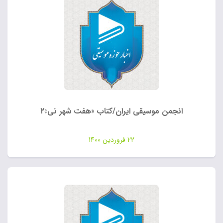
انجمن موسیقی ایران/کتاب «هفت شهر نی»۲
22 فروردین 1400