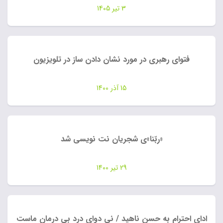
3 تیر 1405
فتوای رهبری در مورد نشان دادن ساز در تلویزیون
15 آذر 1400
«ربّنا»ی شجریان نت نویسی شد
29 تیر 1400
ادای احترام به حسن ناهید / نی دوای درد بی درمان ماست