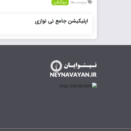
برچسب‌ها:
بیوگرافی
اپلیکیشن جامع نی نوازی