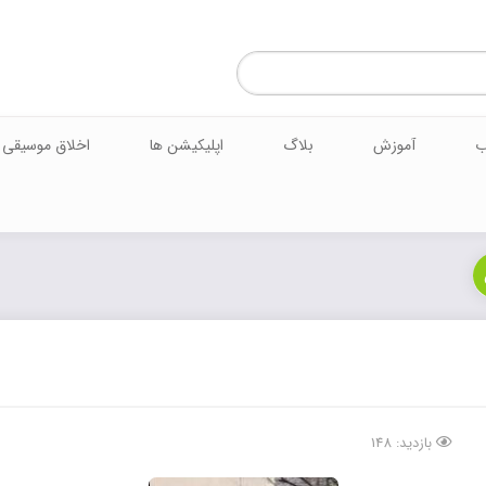
ب
آموزش
بلاگ
اپلیکیشن ها
اخلاق موسیقی
بازدید: 148