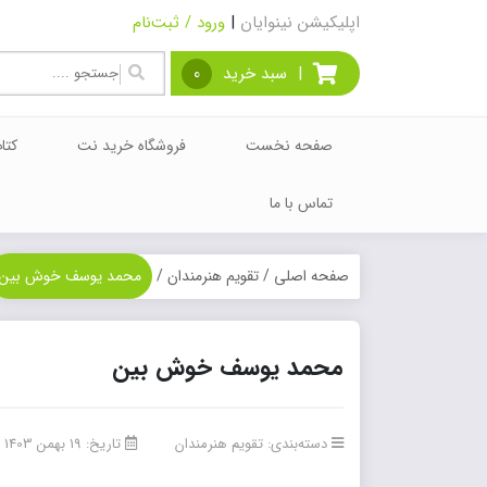
اپلیکیشن نینوایان
|
ورود / ثبت‌نام
|
سبد خرید
0
صفحه نخست
فروشگاه خرید نت
کتا
تماس با ما
صفحه اصلی
/
تقویم هنرمندان
/
محمد یوسف خوش بین
محمد یوسف خوش بین
دسته‌بندی:
تقویم هنرمندان
تاریخ: 19 بهمن 1403