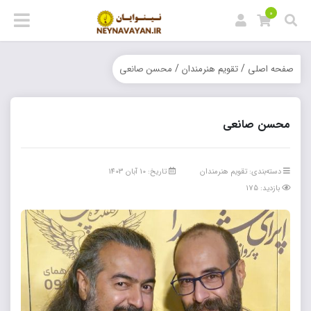
0
/
/
صفحه اصلی
تقویم هنرمندان
محسن صانعی
محسن صانعی
دسته‌بندی:
تقویم هنرمندان
تاریخ: 10 آبان 1403
بازدید: 175