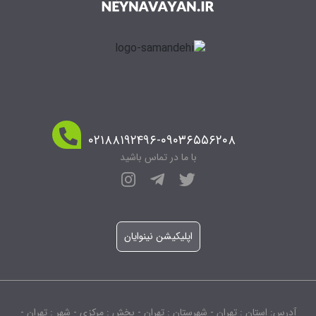
۰۲۱۸۸۱۹۲۴۹۶-۰۹۰۳۶۵۵۶۲۰۸
با ما در تماس باشید
اپلیکیشن نینوایان
آدرس: استان : تهران - شهرستان : تهران - بخش : مرکزی - شهر : تهران -