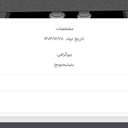
مشخصات:
تاریخ تولد: ۱۴۰۳/۱۲/۲۸
بیوگرافی:
ینیتیحبوبح