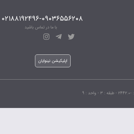
۰۲۱۸۸۱۹۲۴۹۶-۰۹۰۳۶۵۵۶۲۰۸
با ما در تماس باشید
اپلیکیشن نینوایان
 9