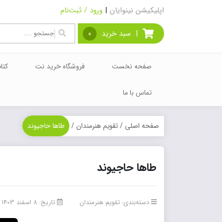
اپلیکیشن نینوایان
|
ورود / ثبت‌نام
|
سبد خرید
0
صفحه نخست
فروشگاه خرید نت
کتا
تماس با ما
صفحه اصلی
/
تقویم هنرمندان
/
طاها حاجیوند
طاها حاجیوند
دسته‌بندی:
تقویم هنرمندان
تاریخ: 8 اسفند 1403