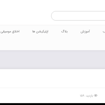
ب
آموزش
بلاگ
اپلیکیشن ها
اخلاق موسیقی
بازدید: 159