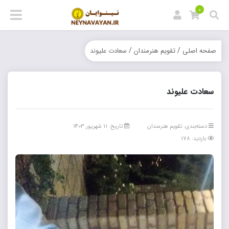
0
/
/
صفحه اصلی
تقویم هنرمندان
سعادت علیوند
سعادت علیوند
دسته‌بندی:
تقویم هنرمندان
تاریخ: 11 شهریور 1403
بازدید: 178