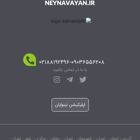
۰۲۱۸۸۱۹۲۴۹۶-۰۹۰۳۶۵۵۶۲۰۸
با ما در تماس باشید
اپلیکیشن نینوایان
آدرس: استان : تهران - شهرستان : تهران - بخش : مرکزی - شهر : تهران -