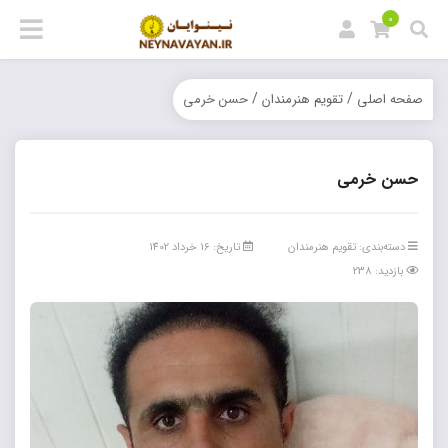
0
/
/
صفحه اصلی
تقویم هنرمندان
حسن خرمی
حسن خرمی
دسته‌بندی:
تقویم هنرمندان
تاریخ: 16 خرداد 1402
بازدید: 238