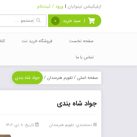
اپلیکیشن نینوایان
|
ورود / ثبت‌نام
|
سبد خرید
0
صفحه نخست
فروشگاه خرید نت
کتا
تماس با ما
صفحه اصلی
/
تقویم هنرمندان
/
جواد شاه بندی
جواد شاه بندی
دسته‌بندی:
تقویم هنرمندان
تاریخ: 8 دی 1402