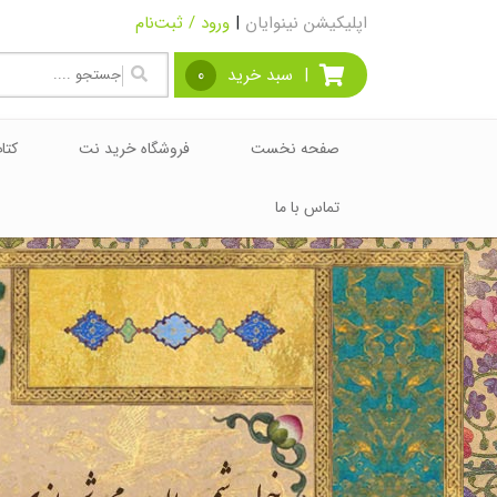
اپلیکیشن نینوایان
|
ورود / ثبت‌نام
|
سبد خرید
0
صفحه نخست
فروشگاه خرید نت
کتا
تماس با ما