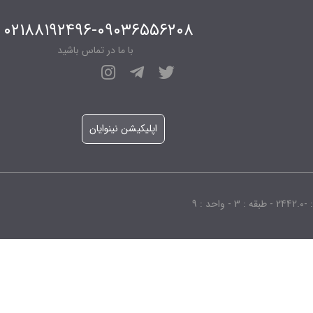
۰۲۱۸۸۱۹۲۴۹۶-۰۹۰۳۶۵۵۶۲۰۸
با ما در تماس باشید
اپلیکیشن نینوایان
 9