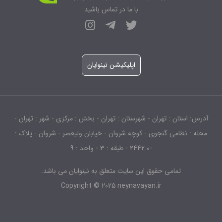
با ما در تماس باشید
اپلیکیشن نینوایان
آدرس: استان : تهران - شهرستان : تهران - بخش : مرکزی - شهر : تهران -
محله : نظامی گنجوی - کوچه شروان - خیابان ولیعصر - شروان - پلاک :
-2442.0 - طبقه : 3 - واحد : 9
تمامی حقوق این سایت متعلق به نینوایان می باشد.
Copyright © 2025 neynavayan.ir