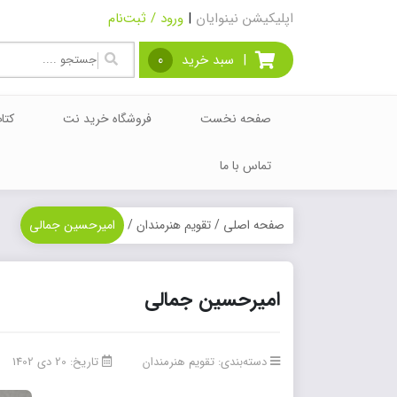
اپلیکیشن نینوایان
|
ورود / ثبت‌نام
|
سبد خرید
0
صفحه نخست
فروشگاه خرید نت
کتا
تماس با ما
صفحه اصلی
/
تقویم هنرمندان
/
امیرحسین جمالی
امیرحسین جمالی
دسته‌بندی:
تقویم هنرمندان
تاریخ: 20 دی 1402