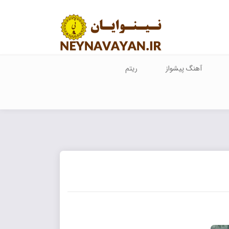
آهنگ پیشواز
ریتم